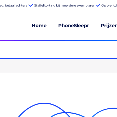
g, betaal achteraf
Staffelkorting bij meerdere exemplaren
Op werkda
Home
PhoneSleepr
Prijze