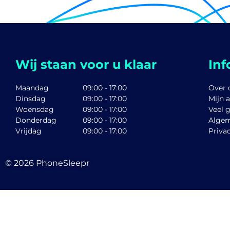
Wij staan voor u klaar
Inf
Maandag
09:00 - 17:00
Over 
Dinsdag
09:00 - 17:00
Mijn 
Woensdag
09:00 - 17:00
Veel 
Donderdag
09:00 - 17:00
Alge
Vrijdag
09:00 - 17:00
Priva
© 2026
PhoneSleepr