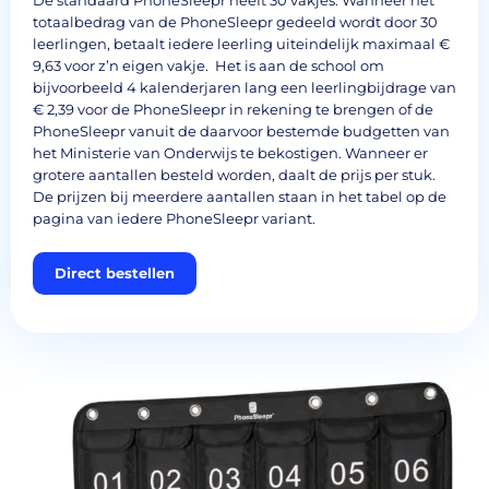
totaalbedrag van de PhoneSleepr gedeeld wordt door 30
leerlingen, betaalt iedere leerling uiteindelijk maximaal €
9,63 voor z’n eigen vakje. Het is aan de school om
bijvoorbeeld 4 kalenderjaren lang een leerlingbijdrage van
€ 2,39 voor de PhoneSleepr in rekening te brengen of de
PhoneSleepr vanuit de daarvoor bestemde budgetten van
het Ministerie van Onderwijs te bekostigen. Wanneer er
grotere aantallen besteld worden, daalt de prijs per stuk.
De prijzen bij meerdere aantallen staan in het tabel op de
pagina van iedere PhoneSleepr variant.
Direct bestellen