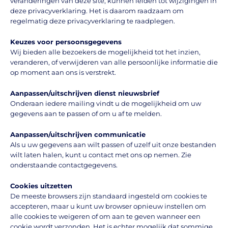
veranderingen van deze site, kunnen leiden tot wijzigingen in
deze privacyverklaring. Het is daarom raadzaam om
regelmatig deze privacyverklaring te raadplegen.
Keuzes voor persoonsgegevens
Wij bieden alle bezoekers de mogelijkheid tot het inzien,
veranderen, of verwijderen van alle persoonlijke informatie die
op moment aan ons is verstrekt.
Aanpassen/uitschrijven dienst nieuwsbrief
Onderaan iedere mailing vindt u de mogelijkheid om uw
gegevens aan te passen of om u af te melden.
Aanpassen/uitschrijven communicatie
Als u uw gegevens aan wilt passen of uzelf uit onze bestanden
wilt laten halen, kunt u contact met ons op nemen. Zie
onderstaande contactgegevens.
Cookies uitzetten
De meeste browsers zijn standaard ingesteld om cookies te
accepteren, maar u kunt uw browser opnieuw instellen om
alle cookies te weigeren of om aan te geven wanneer een
cookie wordt verzonden. Het is echter mogelijk dat sommige